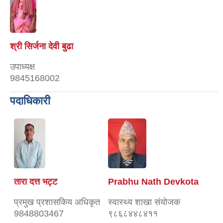
श्री सिर्जना देवी बुढा
उपाध्यक्ष
9845168002
पदाधिकारी
तारा दत्त भट्ट
Prabhu Nath Devkota
प्रमुख प्रशासकिय अधिकृत
स्वास्थ्य शाखा संयाेजक
9848803467
९८६८४४८४११