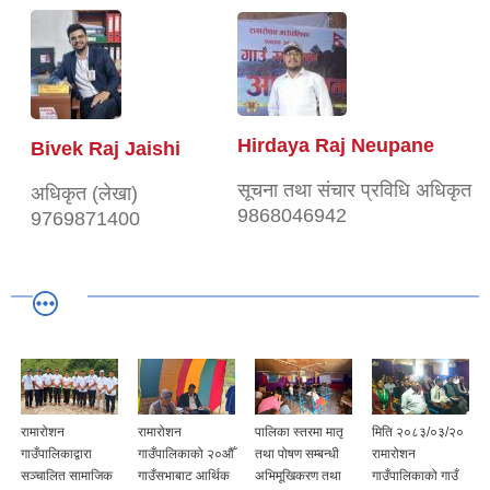
Hirdaya Raj Neupane
Bivek Raj Jaishi
सूचना तथा संचार प्रविधि अधिकृत
अधिकृत (लेखा)
9868046942
9769871400
रामारोशन
रामारोशन
पालिका स्तरमा मातृ
मिति २०८३/०३/२०
गाउँपालिकाद्वारा
गाउँपालिकाको २०औँ
तथा पोषण सम्बन्धी
रामारोशन
सञ्चालित सामाजिक
गाउँसभाबाट आर्थिक
अभिमूखिकरण तथा
गाउँपालिकाको गाउँ