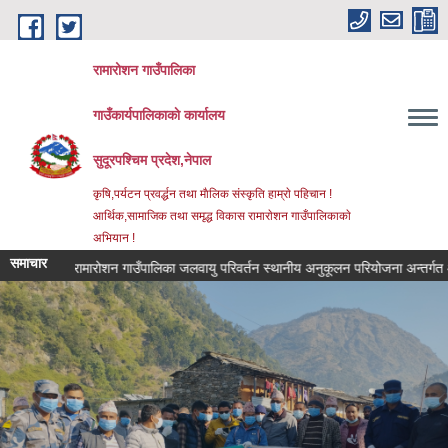
Skip to main content
रामारोशन गाउँपालिका
गाउँकार्यपालिकाकाे कार्यालय
सुदूरपश्चिम प्रदेश,नेपाल
कृषि,पर्यटन प्रवर्द्धन तथा माैलिक संस्कृति हाम्राे पहिचान !
आर्थिक,सामाजिक तथा समृद्ध विकास रामाराेशन गाउँपालिकाकाे
अभियान !
समाचार
रामारोशन गाउँपालिका जलवायु परिवर्तन स्थानीय अनुकूलन परियोजना अन्तर्गत आ.