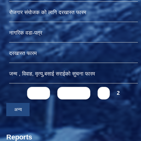
रोजगार संयोजक को लागि दरखास्त फारम
नागरिक वडा-पत्र
दरखास्त फारम
जन्म , विवाह, मृत्यु,बसाई सराईकाे सुचना फारम
Pages
« first
‹ previous
1
2
अन्य
Reports