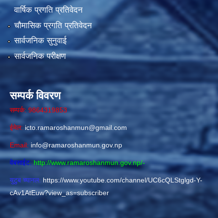
वार्षिक प्रगति प्रतिवेदन
चौमासिक प्रगति प्रतिवेदन
सार्वजनिक सुनुवाई
सार्वजनिक परीक्षण
सम्पर्क विवरण
सम्पर्क: 9864319853
ईमेल:
icto.ramaroshanmun@gmail.com
Email:
info@ramaroshanmun.gov.np
वेबसाईट:
http://www.ramaroshanmun.gov.np/
-
युटुब च्यानल:
https://www.youtube.com/channel/UC6cQLStglgd-Y-
cAv1AtEuw?view_as=subscriber