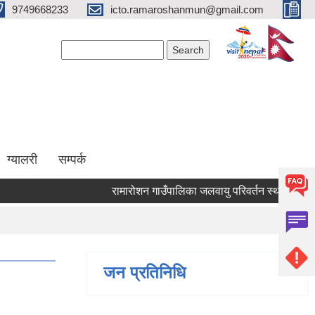
9749668233
icto.ramaroshanmun@gmail.com
Search form
Search
ग्यालरी
सम्पर्क
रामारोशन गाउँपालिका जलवायु परिवर्तन स्थानीय अनुकूल
जन प्रतिनिधि