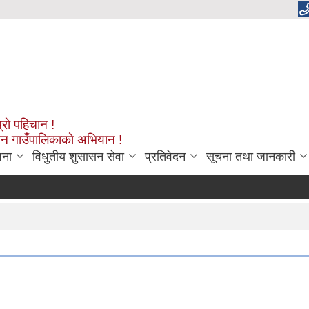
्राे पहिचान !
शन गाउँपालिकाकाे अभियान !
जना
विधुतीय शुसासन सेवा
प्रतिवेदन
सूचना तथा जानकारी