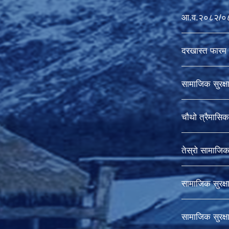
आ.व.२०८२/०८३ 
दरखास्त फारम 
सामाजिक सुरक्ष
चौथो त्रैमासिक 
तेस्रो सामाजिक स
सामाजिक सुरक्ष
सामाजिक सुरक्ष