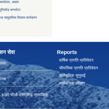
 कार्यालय, अछाम
युनिकोड कन्भर्रटर
था सामुदायिक विकास कार्यक्रम
ासन सेवा
Reports
वार्षिक प्रगति प्रतिवेदन
फारम
चौमासिक प्रगति प्रतिवेदन
सार्वजनिक सुनुवाई
फारम
सार्वजनिक परीक्षण
 को चौथो त्रैमासिक सामाजिक