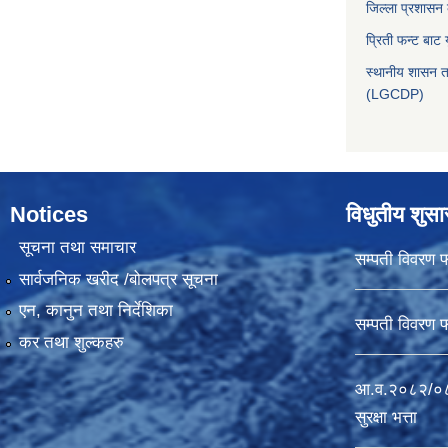
जिल्ला प्रशासन
प्रिती फन्ट बाट 
स्थानीय शासन त
(LGCDP)
Notices
विधुतीय शुस
सूचना तथा समाचार
सम्पती विवरण 
सार्वजनिक खरीद /बोलपत्र सूचना
एन, कानुन तथा निर्देशिका
सम्पती विवरण 
कर तथा शुल्कहरु
आ.व.२०८२/०८३
सुरक्षा भत्ता