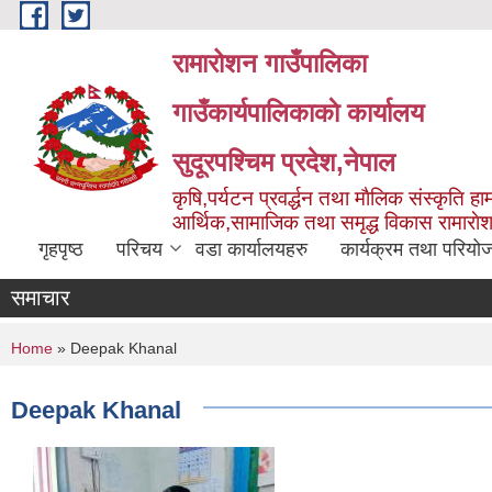
Skip to main content
रामारोशन गाउँपालिका
गाउँकार्यपालिकाकाे कार्यालय
सुदूरपश्चिम प्रदेश,नेपाल
कृषि,पर्यटन प्रवर्द्धन तथा माैलिक संस्कृति हाम
आर्थिक,सामाजिक तथा समृद्ध विकास रामाराे
गृहपृष्ठ
परिचय
वडा कार्यालयहरु
कार्यक्रम तथा परियो
समाचार
You are here
Home
» Deepak Khanal
Deepak Khanal