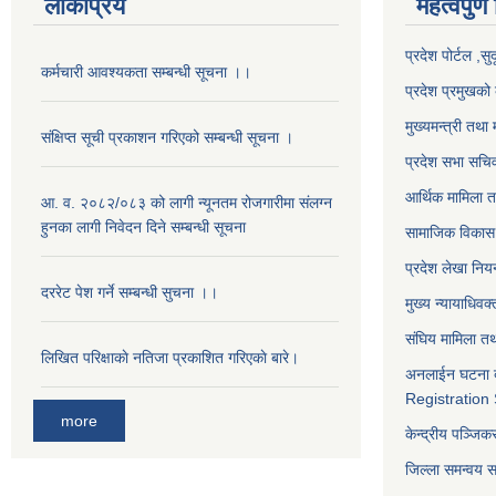
लोकप्रिय
महत्वपुर्ण
प्रदेश पोर्टल ,सु
कर्मचारी आवश्यकता सम्बन्धी सूचना ।।
प्रदेश प्रमुखको 
मुख्यमन्त्री तथा 
संक्षिप्त सूची प्रकाशन गरिएको सम्बन्धी सूचना ।
प्रदेश सभा सचि
आर्थिक मामिला त
आ. व. २०८२/०८३ को लागी न्यूनतम रोजगारीमा संलग्न
हुनका लागी निवेदन दिने सम्बन्धी सूचना
सामाजिक विकास 
प्रदेश लेखा नियन
दररेट पेश गर्ने सम्बन्धी सुचना ।।
मुख्य न्यायाधिवक
संघिय मामिला तथ
लिखित परिक्षाकाे नतिजा प्रकाशित गरिएकाे बारे।
अनलाईन घटना द
Registration
more
केन्द्रीय पञ्जि
जिल्ला समन्वय 