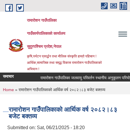
Skip to main content
रामारोशन गाउँपालिका
गाउँकार्यपालिकाकाे कार्यालय
सुदूरपश्चिम प्रदेश,नेपाल
कृषि,पर्यटन प्रवर्द्धन तथा माैलिक संस्कृति हाम्राे पहिचान !
आर्थिक,सामाजिक तथा समृद्ध विकास रामाराेशन गाउँपालिकाकाे
अभियान !
समाचार
रामारोशन गाउँपालिका जलवायु परिवर्तन स्थानीय अनुकूलन परियोज
You are here
Home
» रामारोशन गाउँपालिकाको आर्थिक वर्ष २०८२।८३ बजेट बक्तव्य
रामारोशन गाउँपालिकाको आर्थिक वर्ष २०८२।८३
बजेट बक्तव्य
Submitted on:
Sat, 06/21/2025 - 18:20