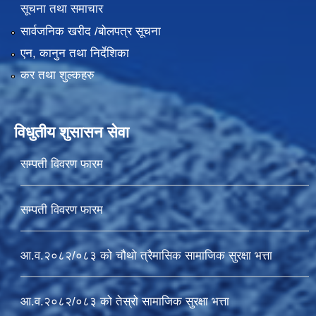
सूचना तथा समाचार
सार्वजनिक खरीद /बोलपत्र सूचना
एन, कानुन तथा निर्देशिका
कर तथा शुल्कहरु
विधुतीय शुसासन सेवा
सम्पती विवरण फारम
सम्पती विवरण फारम
आ.व.२०८२/०८३ को चौथो त्रैमासिक सामाजिक सुरक्षा भत्ता
आ.व.२०८२/०८३ को तेस्रो सामाजिक सुरक्षा भत्ता