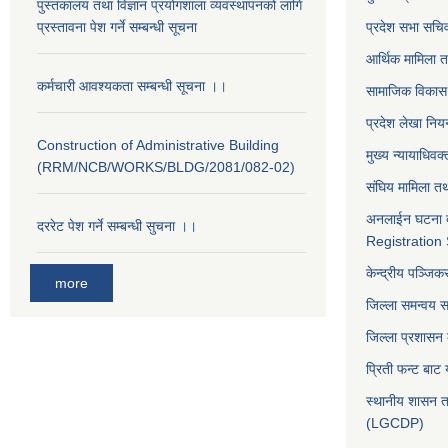
पुस्तकालय तथा विज्ञान प्रयोगशाला व्यवस्थापनको लागि
प्रस्तावना पेश गर्ने सम्बन्धी सूचना
प्रदेश सभा सचि
आर्थिक मामिला त
कर्मचारी आवश्यकता सम्बन्धी सूचना ।।
सामाजिक विकास 
प्रदेश लेखा नियन
Construction of Administrative Building
मुख्य न्यायाधिवक
(RRM/NCB/WORKS/BLDG/2081/082-02)
संघिय मामिला तथ
अनलाईन घटना द
दररेट पेश गर्ने सम्बन्धी सुचना ।।
Registration
केन्द्रीय पञ्जि
more
जिल्ला समन्वय 
जिल्ला प्रशासन
प्रिती फन्ट बाट 
स्थानीय शासन त
(LGCDP)