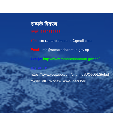
सम्पर्क विवरण
सम्पर्क: 9864319853
ईमेल:
icto.ramaroshanmun@gmail.com
Email:
info@ramaroshanmun.gov.np
वेबसाईट:
http://www.ramaroshanmun.gov.np/
-
युटुब च्यानल:
https://www.youtube.com/channel/UC6cQLStglgd-
Y-cAv1AtEuw?view_as=subscriber