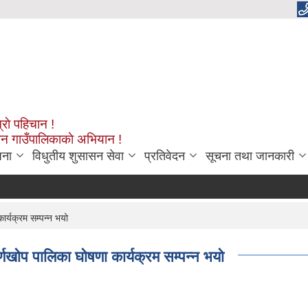
्राे पहिचान !
शन गाउँपालिकाकाे अभियान !
जना
विधुतीय शुसासन सेवा
प्रतिवेदन
सूचना तथा जानकारी
र्यक्रम सम्पन्न भयो
खोप पालिका घोषणा कार्यक्रम सम्पन्न भयो