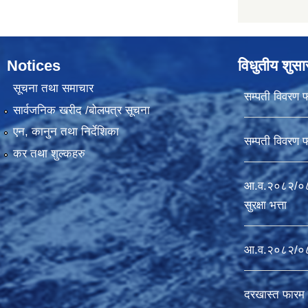
Notices
विधुतीय शुस
सूचना तथा समाचार
सम्पती विवरण 
सार्वजनिक खरीद /बोलपत्र सूचना
एन, कानुन तथा निर्देशिका
सम्पती विवरण 
कर तथा शुल्कहरु
आ.व.२०८२/०८३
सुरक्षा भत्ता
आ.व.२०८२/०८३ 
दरखास्त फारम 