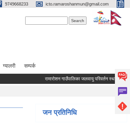
9749668233
icto.ramaroshanmun@gmail.com
Search form
Search
ग्यालरी
सम्पर्क
रामारोशन गाउँपालिका जलवायु परिवर्तन स्थानीय अनुकूलन 
जन प्रतिनिधि