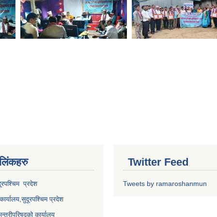
 लि‌ंकहरु
Twitter Feed
दूरपश्चिम प्रदेश
Tweets by ramaroshanmun
कार्यालय,
सुदूरपश्चिम
प्रदेश
मन्त्रीपरिषद्को कार्यालय