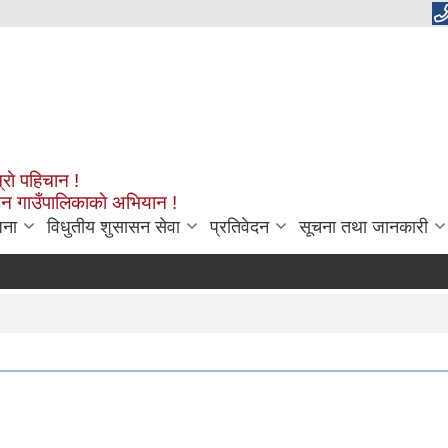
्राे पहिचान !
शन गाउँपालिकाकाे अभियान !
जना
विधुतीय शुसासन सेवा
प्रतिवेदन
सूचना तथा जानकारी