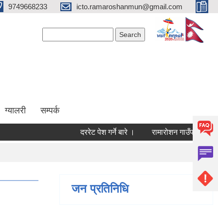
9749668233
icto.ramaroshanmun@gmail.com
Search form
Search
ग्यालरी
सम्पर्क
दररेट पेश गर्ने बारे ।
रामारोशन गाउँपालिका जलवायु 
जन प्रतिनिधि