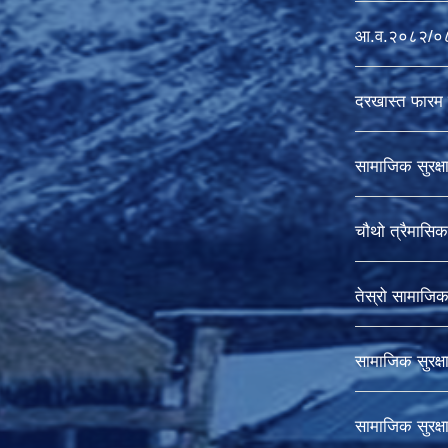
आ.व.२०८२/०८३ 
दरखास्त फारम 
सामाजिक सुरक्ष
चौथो त्रैमासिक 
तेस्रो सामाजिक स
सामाजिक सुरक्ष
सामाजिक सुरक्ष