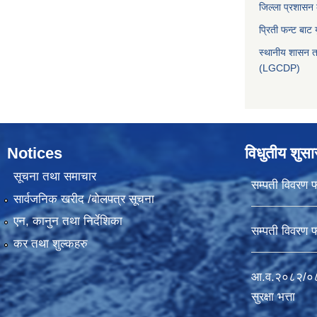
जिल्ला प्रशासन
प्रिती फन्ट बाट 
स्थानीय शासन त
(LGCDP)
Notices
विधुतीय शुस
सूचना तथा समाचार
सम्पती विवरण 
सार्वजनिक खरीद /बोलपत्र सूचना
एन, कानुन तथा निर्देशिका
सम्पती विवरण 
कर तथा शुल्कहरु
आ.व.२०८२/०८३
सुरक्षा भत्ता