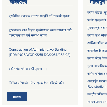
लोकप्रिय
महत्वपुर्ण
प्रदेश पोर्टल ,सु
प्राविधिक सहायक करारमा पदपुर्ति गर्ने सम्बन्धी सूचना
प्रदेश प्रमुखको 
मुख्यमन्त्री तथा 
पुस्तकालय तथा विज्ञान प्रयोगशाला व्यवस्थापनको लागि
प्रस्तावना पेश गर्ने सम्बन्धी सूचना
प्रदेश सभा सचि
आर्थिक मामिला त
Construction of Administrative Building
सामाजिक विकास 
(RRM/NCB/WORKS/BLDG/2081/082-02)
प्रदेश लेखा नियन
मुख्य न्यायाधिवक
दररेट पेश गर्ने सम्बन्धी सुचना ।।
संघिय मामिला तथ
अनलाईन घटना द
लिखित परिक्षाकाे नतिजा प्रकाशित गरिएकाे बारे।
Registration
केन्द्रीय पञ्जि
more
जिल्ला समन्वय 