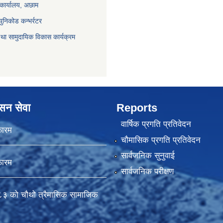
 कार्यालय, अछाम
युनिकोड कन्भर्रटर
था सामुदायिक विकास कार्यक्रम
ासन सेवा
Reports
वार्षिक प्रगति प्रतिवेदन
फारम
चौमासिक प्रगति प्रतिवेदन
सार्वजनिक सुनुवाई
फारम
सार्वजनिक परीक्षण
 को चौथो त्रैमासिक सामाजिक