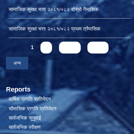
सामाजिक सुरक्षा भत्ता २०८१/०८२ दोस्रो तैमासिक
सामाजिक सुरक्षा भत्ता २०८१/०८२ प्रथम त्रैमासिक
Pages
1
2
next ›
last »
अन्य
Reports
वार्षिक प्रगति प्रतिवेदन
चौमासिक प्रगति प्रतिवेदन
सार्वजनिक सुनुवाई
सार्वजनिक परीक्षण