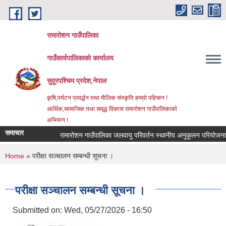
Skip to main content
रामारोशन गाउँपालिका
गाउँकार्यपालिकाकाे कार्यालय
सुदूरपश्चिम प्रदेश,नेपाल
कृषि,पर्यटन प्रवर्द्धन तथा माैलिक संस्कृति हाम्राे पहिचान !
आर्थिक,सामाजिक तथा समृद्ध विकास रामाराेशन गाउँपालिकाकाे
अभियान !
समाचार
रामारोशन गाउँपालिका जलवायु परिवर्तन स्थानीय अनुकूलन परियोजना अ
You are here
Home
» परीक्षा सञ्चालन सम्बन्धी सूचना ।
परीक्षा सञ्चालन सम्बन्धी सूचना ।
Submitted on:
Wed, 05/27/2026 - 16:50