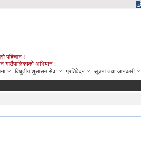
्राे पहिचान !
शन गाउँपालिकाकाे अभियान !
जना
विधुतीय शुसासन सेवा
प्रतिवेदन
सूचना तथा जानकारी