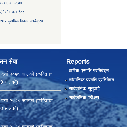
 कार्यालय, अछाम
युनिकोड कन्भर्रटर
था सामुदायिक विकास कार्यक्रम
ासन सेवा
Reports
वार्षिक प्रगति प्रतिवेदन
 दर्ता २०७९ सालको (व्यक्तिगत
चौमासिक प्रगति प्रतिवेदन
79 सालको)
सार्वजनिक सुनुवाई
सार्वजनिक परीक्षण
 दर्ता २०८० सालको (व्यक्तिगत
80 सालको)
 दर्ता २०८१ सालको (व्यक्तिगत