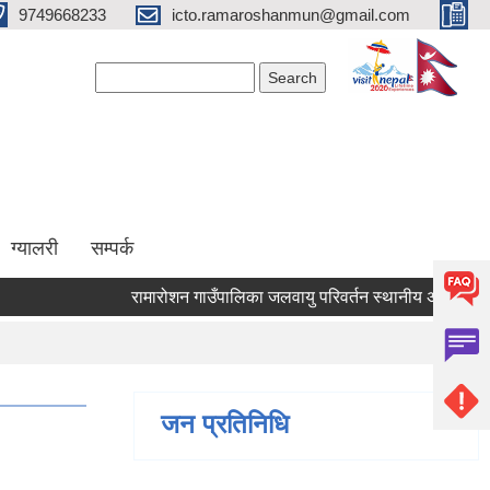
9749668233
icto.ramaroshanmun@gmail.com
Search form
Search
ग्यालरी
सम्पर्क
रामारोशन गाउँपालिका जलवायु परिवर्तन स्थानीय अनुकूलन परियो
जन प्रतिनिधि