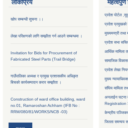
लोकप्रिय
महत्वपुर्ण
प्रदेश पोर्टल ,सु
खोप सम्बन्धी सुचना ।।
प्रदेश प्रमुखको 
मुख्यमन्त्री तथा 
लेखा परिक्षणको लागि सम्झौता गर्न आउने सम्बन्धमा ।
प्रदेश सभा सचि
आर्थिक मामिला त
Invitation for Bids for Procurement of
Fabricated Steel Parts (Trail Bridge)
सामाजिक विकास 
प्रदेश लेखा नियन
गाउँपालिका अध्यक्ष र प्रमुख प्रशासकीय अधिकृत
मुख्य न्यायाधिवक
बिचको कार्यसम्पादन करार सम्झौता ।
संघिय मामिला तथ
अनलाईन घटना द
Construction of ward office building, ward
Registration
no.01, Ramaroshan Achham (IFB No :
RRM/080/81/WORKS/NCB -03)
केन्द्रीय पञ्जि
जिल्ला समन्वय 
more