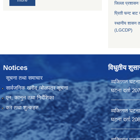
जिल्ला प्रशासन
प्रिती फन्ट बाट 
स्थानीय शासन त
(LGCDP)
Notices
विधुतीय शुस
सूचना तथा समाचार
व्यक्तिगत घटना
सार्वजनिक खरीद /बोलपत्र सूचना
घटना दर्ता 20
एन, कानुन तथा निर्देशिका
कर तथा शुल्कहरु
व्यक्तिगत घटना
घटना दर्ता 20
व्यक्तिगत घटना