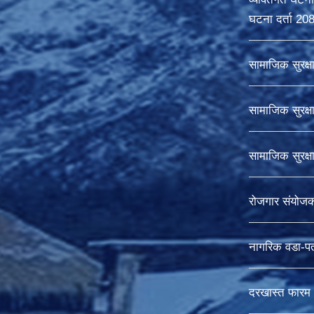
घटना दर्ता 20
सामाजिक सुरक्ष
सामाजिक सुरक्ष
सामाजिक सुरक्
रोजगार संयोज
नागरिक वडा-पत
दरखास्त फारम