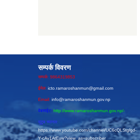
सम्पर्क विवरण
सम्पर्क: 9864319853
ईमेल:
icto.ramaroshanmun@gmail.com
Email:
info@ramaroshanmun.gov.np
वेबसाईट:
http://www.ramaroshanmun.gov.np/
-
युटुब च्यानल:
https://www.youtube.com/channel/UC6cQLStglgd-
Y-cAv1AtEuw?view_as=subscriber