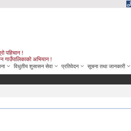
्राे पहिचान !
शन गाउँपालिकाकाे अभियान !
जना
विधुतीय शुसासन सेवा
प्रतिवेदन
सूचना तथा जानकारी