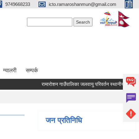
9749668233
icto.ramaroshanmun@gmail.com
Search form
Search
ग्यालरी
सम्पर्क
रामारोशन गाउँपालिका जलवायु परिवर्तन स्थानीय अनुकूलन पर
जन प्रतिनिधि