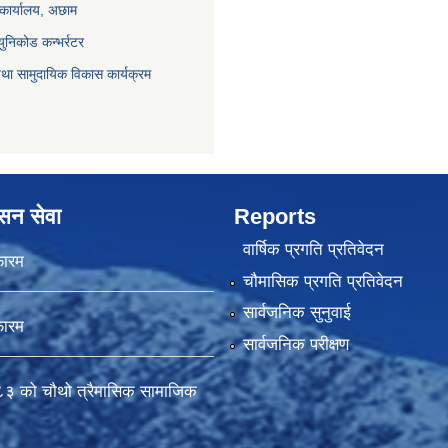
 कार्यालय, अछाम
युनिकोड कन्भर्रटर
था सामुदायिक विकास कार्यक्रम
ासन सेवा
Reports
वार्षिक प्रगति प्रतिवेदन
फारम
चौमासिक प्रगति प्रतिवेदन
सार्वजनिक सुनुवाई
फारम
सार्वजनिक परीक्षण
 को चौथो त्रैमासिक सामाजिक