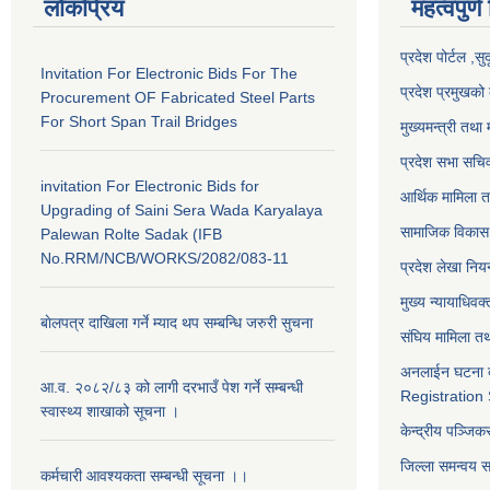
लोकप्रिय
महत्वपुर्ण
प्रदेश पोर्टल ,सु
Invitation For Electronic Bids For The
प्रदेश प्रमुखको 
Procurement OF Fabricated Steel Parts
For Short Span Trail Bridges
मुख्यमन्त्री तथा 
प्रदेश सभा सचि
invitation For Electronic Bids for
आर्थिक मामिला त
Upgrading of Saini Sera Wada Karyalaya
सामाजिक विकास 
Palewan Rolte Sadak (IFB
No.RRM/NCB/WORKS/2082/083-11
प्रदेश लेखा नियन
मुख्य न्यायाधिवक
बाेलपत्र दाखिला गर्ने म्याद थप सम्बन्धि जरुरी सुचना
संघिय मामिला तथ
अनलाईन घटना द
आ.व. २०८२/८३ को लागी दरभाउँ पेश गर्ने सम्बन्धी
Registration
स्वास्थ्य शाखाको सूचना ।
केन्द्रीय पञ्जि
जिल्ला समन्वय 
कर्मचारी आवश्यकता सम्बन्धी सूचना ।।