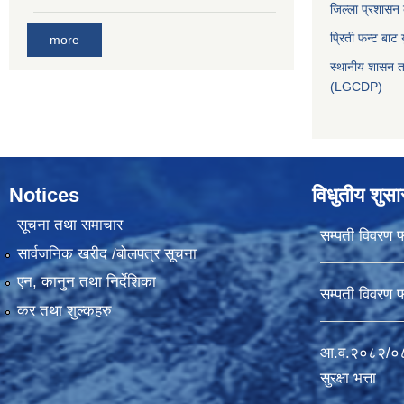
जिल्ला प्रशासन
प्रिती फन्ट बाट 
more
स्थानीय शासन त
(LGCDP)
Notices
विधुतीय शुस
सूचना तथा समाचार
सम्पती विवरण 
सार्वजनिक खरीद /बोलपत्र सूचना
एन, कानुन तथा निर्देशिका
सम्पती विवरण 
कर तथा शुल्कहरु
आ.व.२०८२/०८३
सुरक्षा भत्ता