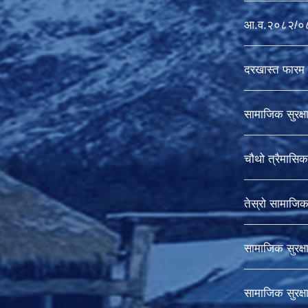
आ.व.२०८२/०८३ 
दरखास्त फारम 
सामाजिक सुरक्ष
चौथो त्रैमासिक 
तेस्रो सामाजिक स
सामाजिक सुरक्ष
सामाजिक सुरक्ष