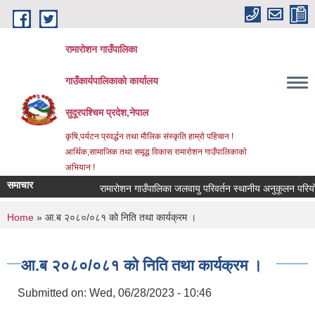
Skip to main content
रामारोशन गाउँपालिका
गाउँकार्यपालिकाकाे कार्यालय
सुदूरपश्चिम प्रदेश,नेपाल
कृषि,पर्यटन प्रवर्द्धन तथा माैलिक संस्कृति हाम्राे पहिचान !
आर्थिक,सामाजिक तथा समृद्ध विकास रामाराेशन गाउँपालिकाकाे
अभियान !
समाचार
रामारोशन गाउँपालिका जलवायु परिवर्तन स्थानीय अनुकूलन परियोज
You are here
Home
» आ.ब २०८०/०८१ को निति तथा कार्यक्रम ।
आ.ब २०८०/०८१ को निति तथा कार्यक्रम ।
Submitted on:
Wed, 06/28/2023 - 10:46